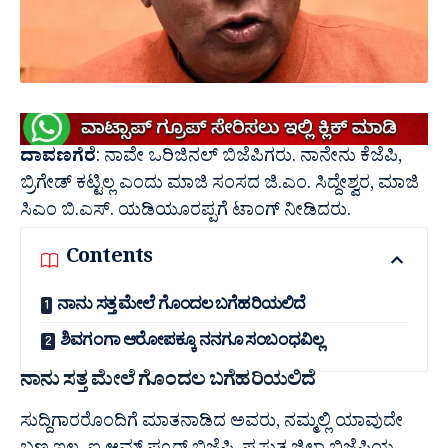
ದಾವಣಗೆರೆ
: ನಾವೇ ಒರಿಜಿನಲ್‌ ಬಿಜೆಪಿಗರು. ನಾನೇನು ಕೆಜೆಪಿ,
ಬ್ರಿಗೇಡ್‌ ಕಟ್ಟಿಲ್ಲ ಎಂದು ಮಾಜಿ ಸಂಸದ
ಜಿ.ಎಂ. ಸಿದ್ದೇಶ್ವರ
, ಮಾಜಿ
ಸಿಎಂ
ಬಿ.ಎಸ್. ಯಡಿಯೂರಪ್ಪಗೆ
ಟಾಂಗ್ ನೀಡಿದರು.
Contents
ನಾನು ಸತ್ತ ಮೇಲೆ ಗೊಂದಲ ಬಗೆಹರಿಯಲಿದೆ
ಶಿವಗಂಗಾ ಆರೋಪಕ್ಕೂ ನನಗೂ ಸಂಬಂಧವಿಲ್ಲ
ನಾನು ಸತ್ತ ಮೇಲೆ ಗೊಂದಲ ಬಗೆಹರಿಯಲಿದೆ
ಸುದ್ದಿಗಾರರೊಂದಿಗೆ ಮಾತನಾಡಿದ ಅವರು, ನಮ್ಮಲ್ಲಿ ಯಾವುದೇ