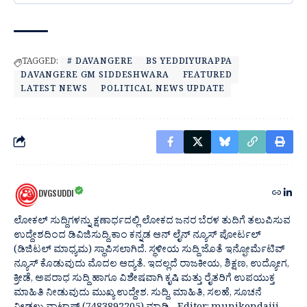
TAGGED:
# DAVANGERE
BS YEDDIYURAPPA
DAVANGERE GM SIDDESHWARA
FEATURED
LATEST NEWS
POLITICAL NEWS UPDATE
DVGSUDDI
ಲೋಕಲ್ ಸುದ್ದಿಗಳನ್ನು ಕ್ಷಣಾರ್ಧದಲ್ಲಿ ಲೋಕದ ಜನರ ಬೆರಳ ತುದಿಗೆ ತಲುಪಿಸುವ
ಉದ್ದೇಶದಿಂದ ಡಿವಿಜಿಸುದ್ದಿ.ಕಾಂ ಕನ್ನಡ ಆನ್ ಲೈನ್ ನ್ಯೂಸ್ ಪೋರ್ಟಲ್
(ಡಿಜಿಟಲ್ ಮಾಧ್ಯಮ) ಸ್ಥಾಪಿಸಲಾಗಿದೆ. ಸ್ಥಳೀಯ ಸುದ್ದಿ ಜೊತೆ ಇನ್ಫೋರ್ಮೆಟಿವ್
ನ್ಯೂಸ್ ಕೊಡುವುದು ಮೊದಲ ಆದ್ಯತೆ. ಇದಲ್ಲದೆ ರಾಜಕೀಯ, ಶಿಕ್ಷಣ, ಉದ್ಯೋಗ,
ಕ್ರೀಡೆ, ಅಪರಾಧ ಸುದ್ದಿ ಹಾಗೂ ವಿಶೇಷವಾಗಿ ಕೃಷಿ ಮತ್ತು ರೈತರಿಗೆ ಉಪಯುಕ್ತ
ಮಾಹಿತಿ ನೀಡುವುದು ಮುಖ್ಯ ಉದ್ದೇಶ. ಸುದ್ದಿ, ಮಾಹಿತಿ, ಸಲಹೆ, ಸೂಚನೆ