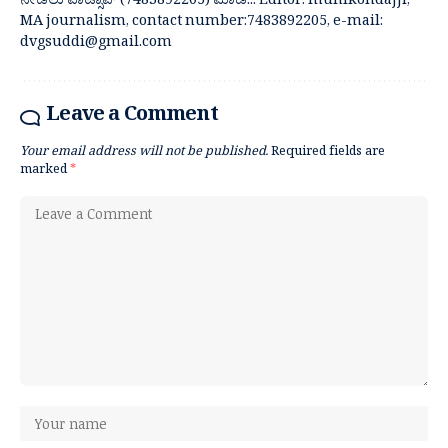
ನೀಡಲು ವಾಟ್ಸಾಪ್ (7483892205) ಮಾಡಿ... Editor: munikondajji,
MA journalism, contact number:7483892205, e-mail:
dvgsuddi@gmail.com
Leave a Comment
Your email address will not be published.
Required fields are
marked
*