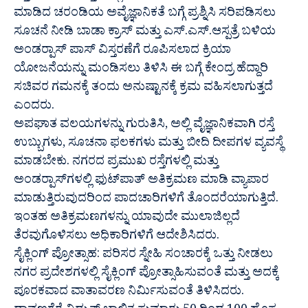
ಮಾಡಿದ ಚರಂಡಿಯ ಅವೈಜ್ಞಾನಿಕತೆ ಬಗ್ಗೆ ಪ್ರಶ್ನಿಸಿ ಸರಿಪಡಿಸಲು
ಸೂಚನೆ ನೀಡಿ ಬಾಡಾ ಕ್ರಾಸ್ ಮತ್ತು ಎಸ್.ಎಸ್.ಆಸ್ಪತ್ರೆ ಬಳಿಯ
ಅಂಡರ್‍ಪಾಸ್ ಪಾಸ್ ವಿಸ್ತರಣೆಗೆ ರೂಪಿಸಲಾದ ಕ್ರಿಯಾ
ಯೋಜನೆಯನ್ನು ಮಂಡಿಸಲು ತಿಳಿಸಿ ಈ ಬಗ್ಗೆ ಕೇಂದ್ರ ಹೆದ್ದಾರಿ
ಸಚಿವರ ಗಮನಕ್ಕೆ ತಂದು ಅನುಷ್ಟಾನಕ್ಕೆ ಕ್ರಮ ವಹಿಸಲಾಗುತ್ತದೆ
ಎಂದರು.
ಅಪಘಾತ ವಲಯಗಳನ್ನು ಗುರುತಿಸಿ, ಅಲ್ಲಿ ವೈಜ್ಞಾನಿಕವಾಗಿ ರಸ್ತೆ
ಉಬ್ಬುಗಳು, ಸೂಚನಾ ಫಲಕಗಳು ಮತ್ತು ಬೀದಿ ದೀಪಗಳ ವ್ಯವಸ್ಥೆ
ಮಾಡಬೇಕು. ನಗರದ ಪ್ರಮುಖ ರಸ್ತೆಗಳಲ್ಲಿ ಮತ್ತು
ಅಂಡರ್‍ಪಾಸ್‍ಗಳಲ್ಲಿ ಫುಟ್‍ಪಾತ್ ಅತಿಕ್ರಮಣ ಮಾಡಿ ವ್ಯಾಪಾರ
ಮಾಡುತ್ತಿರುವುದರಿಂದ ಪಾದಚಾರಿಗಳಿಗೆ ತೊಂದರೆಯಾಗುತ್ತಿದೆ.
ಇಂತಹ ಅತಿಕ್ರಮಣಗಳನ್ನು ಯಾವುದೇ ಮುಲಾಜಿಲ್ಲದೆ
ತೆರವುಗೊಳಿಸಲು ಅಧಿಕಾರಿಗಳಿಗೆ ಆದೇಶಿಸಿದರು.
ಸೈಕ್ಲಿಂಗ್ ಪ್ರೋತ್ಸಾಹ: ಪರಿಸರ ಸ್ನೇಹಿ ಸಂಚಾರಕ್ಕೆ ಒತ್ತು ನೀಡಲು
ನಗರ ಪ್ರದೇಶಗಳಲ್ಲಿ ಸೈಕ್ಲಿಂಗ್ ಪ್ರೋತ್ಸಾಹಿಸುವಂತೆ ಮತ್ತು ಅದಕ್ಕೆ
ಪೂರಕವಾದ ವಾತಾವರಣ ನಿರ್ಮಿಸುವಂತೆ ತಿಳಿಸಿದರು.