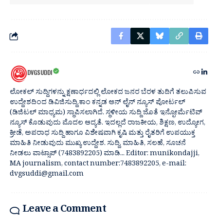
DVGSUDDI
ಲೋಕಲ್ ಸುದ್ದಿಗಳನ್ನು ಕ್ಷಣಾರ್ಧದಲ್ಲಿ ಲೋಕದ ಜನರ ಬೆರಳ ತುದಿಗೆ ತಲುಪಿಸುವ
ಉದ್ದೇಶದಿಂದ ಡಿವಿಜಿಸುದ್ದಿ.ಕಾಂ ಕನ್ನಡ ಆನ್ ಲೈನ್ ನ್ಯೂಸ್ ಪೋರ್ಟಲ್
(ಡಿಜಿಟಲ್ ಮಾಧ್ಯಮ) ಸ್ಥಾಪಿಸಲಾಗಿದೆ. ಸ್ಥಳೀಯ ಸುದ್ದಿ ಜೊತೆ ಇನ್ಫೋರ್ಮೆಟಿವ್
ನ್ಯೂಸ್ ಕೊಡುವುದು ಮೊದಲ ಆದ್ಯತೆ. ಇದಲ್ಲದೆ ರಾಜಕೀಯ, ಶಿಕ್ಷಣ, ಉದ್ಯೋಗ,
ಕ್ರೀಡೆ, ಅಪರಾಧ ಸುದ್ದಿ ಹಾಗೂ ವಿಶೇಷವಾಗಿ ಕೃಷಿ ಮತ್ತು ರೈತರಿಗೆ ಉಪಯುಕ್ತ
ಮಾಹಿತಿ ನೀಡುವುದು ಮುಖ್ಯ ಉದ್ದೇಶ. ಸುದ್ದಿ, ಮಾಹಿತಿ, ಸಲಹೆ, ಸೂಚನೆ
ನೀಡಲು ವಾಟ್ಸಾಪ್ (7483892205) ಮಾಡಿ... Editor: munikondajji,
MA journalism, contact number:7483892205, e-mail:
dvgsuddi@gmail.com
Leave a Comment