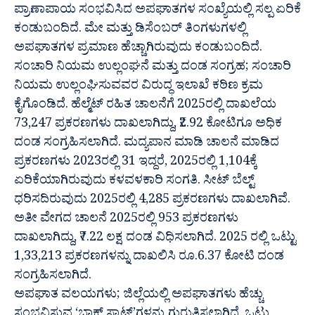
ಪ್ರಾಣಾಪಾಯ ಸಂಭವಿಸಿದ ಅಪಘಾತಗಳ ಸಂಖ್ಯೆಯಲ್ಲಿ ಸಲ್ಪ ಏರಿಕೆ
ಕಂಡುಬಂದಿದೆ. ಮೇ ಮತ್ತು ಡಿಸೆಂಬರ್ ತಿಂಗಳುಗಳಲ್ಲಿ
ಅಪಘಾತಗಳ ಪ್ರಮಾಣ ಹೆಚ್ಚಾಗಿರುವುದು ಕಂಡುಬಂದಿದೆ.
ಸಂಚಾರಿ ನಿಯಮ ಉಲ್ಲಂಘನೆ ಮತ್ತು ದಂಡ ಸಂಗ್ರಹ; ಸಂಚಾರಿ
ನಿಯಮ ಉಲ್ಲಂಘಿಸುವವರ ವಿರುದ್ಧ ಇಲಾಖೆ ಕಠಿಣ ಕ್ರಮ
ಕೈಗೊಂಡಿದೆ. ಹೆಲ್ಮೆಟ್ ರಹಿತ ಚಾಲನೆಗೆ 2025ರಲ್ಲಿ ದಾಖಲೆಯ
73,247 ಪ್ರಕರಣಗಳು ದಾಖಲಾಗಿದ್ದು, ₹2.92 ಕೋಟಿಗೂ ಅಧಿಕ
ದಂಡ ಸಂಗ್ರಹಿಸಲಾಗಿದೆ. ಮದ್ಯಪಾನ ಮಾಡಿ ಚಾಲನೆ ಮಾಡಿದ
ಪ್ರಕರಣಗಳು 2023ರಲ್ಲಿ 31 ಇದ್ದರೆ, 2025ರಲ್ಲಿ 1,104ಕ್ಕೆ
ಏರಿಕೆಯಾಗಿರುವುದು ಕಳವಳಕಾರಿ ಸಂಗತಿ. ಸೀಟ್ ಬೆಲ್ಟ್
ಧರಿಸದಿರುವುದು 2025ರಲ್ಲಿ 4,285 ಪ್ರಕರಣಗಳು ದಾಖಲಾಗಿವೆ.
ಅತೀ ವೇಗದ ಚಾಲನೆ 2025ರಲ್ಲಿ 953 ಪ್ರಕರಣಗಳು
ದಾಖಲಾಗಿದ್ದು, ₹7.22 ಲಕ್ಷ ದಂಡ ವಿಧಿಸಲಾಗಿದೆ. 2025 ರಲ್ಲಿ ಒಟ್ಟು
1,33,213 ಪ್ರಕರಣಗಳನ್ನು ದಾಖಲಿಸಿ ರೂ.6.37 ಕೋಟಿ ದಂಡ
ಸಂಗ್ರಹಿಸಲಾಗಿದೆ.
ಅಪಘಾತ ವಲಯಗಳು; ಜಿಲ್ಲೆಯಲ್ಲಿ ಅಪಘಾತಗಳು ಹೆಚ್ಚು