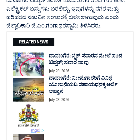
ದಾವಣಗೆರೆ ವಿದ್ಯುತ್ ಚಾಲಿತ ಸುಮಾರು 50 ರಿಂದ 100 ಹೊಸ
ಎಲೆಕ್ಟ್ರಿಕಲ್ ಬಸ್ಸುಗಳು ಬರಲಿದ್ದು, ಇವುಗಳನ್ನು ನಗರ ಮತ್ತು
ಹರಿಹರದ ನಡುವಿನ ಸಂಚಾರಕ್ಕೆ ಬಳಸಲಾಗುವುದು ಎಂದು
ಜಿಲ್ಲಾಧಿಕಾರಿ ಜಿ.ಎಂ.ಗಂಗಾಧರಸ್ವಾಮಿ ತಿಳಿಸಿದರು.
RELATED NEWS
ದಾವಣಗೆರೆ: ಬೈಕ್ ಸವಾರನ ಮೇಲೆ ಹರಿದ
ಟಿಪ್ಪರ್; ಸವಾರ ಸಾವು
July 29, 2026
ದಾವಣಗೆರೆ: ಮೀನುಗಾರರಿಗೆ ವಿವಿಧ
ಯೋಜನೆಯಡಿ ಸಹಾಯಧನಕ್ಕೆ ಅರ್ಜಿ
ಆಹ್ವಾನ
July 28, 2026