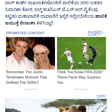
ಪಾನ್ ಕಾರ್ಡ್ ದಾಖಲಾತಿಗಳೊಂದಿಗೆ ಪಾಲಿಕೆಯ ನಗರ ಬಡತನ
ನಿವಾರಣಾ ಕೋಶ, ನಲ್ಮ್ ಶಾಖೆ(ಎಸ್.ಜೆ.ಎಸ್.ಆರ್.ವೈ ಕೆಂಪು
ಕಟ್ಟಡ) ಮಹಾಪಾಲಿಕೆ ದಾವಣಗೆರೆ ಇಲ್ಲಿಗೆ ಸಲ್ಲಿಸಬೇಕೆಂದು
ಪಾಲಿಕೆ
ಆಯುಕ್ತೆ ರೇಣುಕಾ
ತಿಳಿಸಿದ್ದಾರೆ.