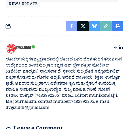
NEWS UPDATE
DVGSUDDI
ಲೋಕಲ್ ಸುದ್ದಿಗಳನ್ನು ಕ್ಷಣಾರ್ಧದಲ್ಲಿ ಲೋಕದ ಜನರ ಬೆರಳ ತುದಿಗೆ ತಲುಪಿಸುವ
ಉದ್ದೇಶದಿಂದ ಡಿವಿಜಿಸುದ್ದಿ.ಕಾಂ ಕನ್ನಡ ಆನ್ ಲೈನ್ ನ್ಯೂಸ್ ಪೋರ್ಟಲ್
(ಡಿಜಿಟಲ್ ಮಾಧ್ಯಮ) ಸ್ಥಾಪಿಸಲಾಗಿದೆ. ಸ್ಥಳೀಯ ಸುದ್ದಿ ಜೊತೆ ಇನ್ಫೋರ್ಮೆಟಿವ್
ನ್ಯೂಸ್ ಕೊಡುವುದು ಮೊದಲ ಆದ್ಯತೆ. ಇದಲ್ಲದೆ ರಾಜಕೀಯ, ಶಿಕ್ಷಣ, ಉದ್ಯೋಗ,
ಕ್ರೀಡೆ, ಅಪರಾಧ ಸುದ್ದಿ ಹಾಗೂ ವಿಶೇಷವಾಗಿ ಕೃಷಿ ಮತ್ತು ರೈತರಿಗೆ ಉಪಯುಕ್ತ
ಮಾಹಿತಿ ನೀಡುವುದು ಮುಖ್ಯ ಉದ್ದೇಶ. ಸುದ್ದಿ, ಮಾಹಿತಿ, ಸಲಹೆ, ಸೂಚನೆ
ನೀಡಲು ವಾಟ್ಸಾಪ್ (7483892205) ಮಾಡಿ... Editor: munikondajji,
MA journalism, contact number:7483892205, e-mail:
dvgsuddi@gmail.com