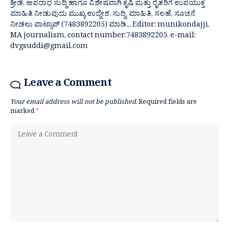
ಕ್ರೀಡೆ, ಅಪರಾಧ ಸುದ್ದಿ ಹಾಗೂ ವಿಶೇಷವಾಗಿ ಕೃಷಿ ಮತ್ತು ರೈತರಿಗೆ ಉಪಯುಕ್ತ
ಮಾಹಿತಿ ನೀಡುವುದು ಮುಖ್ಯ ಉದ್ದೇಶ. ಸುದ್ದಿ, ಮಾಹಿತಿ, ಸಲಹೆ, ಸೂಚನೆ
ನೀಡಲು ವಾಟ್ಸಾಪ್ (7483892205) ಮಾಡಿ... Editor: munikondajji,
MA journalism, contact number:7483892205, e-mail:
dvgsuddi@gmail.com
Leave a Comment
Your email address will not be published.
Required fields are
marked
*