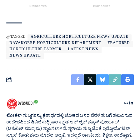
TAGGED:
AGRICULTURE HORTICULTURE NEWS UPDATE
DAVANGERE HORTICULTURE DEPARTMENT
FEATURED
HORTICULTURE FARMER
LATEST NEWS
NEWS UPDATE
DVGSUDDI
ಲೋಕಲ್ ಸುದ್ದಿಗಳನ್ನು ಕ್ಷಣಾರ್ಧದಲ್ಲಿ ಲೋಕದ ಜನರ ಬೆರಳ ತುದಿಗೆ ತಲುಪಿಸುವ
ಉದ್ದೇಶದಿಂದ ಡಿವಿಜಿಸುದ್ದಿ.ಕಾಂ ಕನ್ನಡ ಆನ್ ಲೈನ್ ನ್ಯೂಸ್ ಪೋರ್ಟಲ್
(ಡಿಜಿಟಲ್ ಮಾಧ್ಯಮ) ಸ್ಥಾಪಿಸಲಾಗಿದೆ. ಸ್ಥಳೀಯ ಸುದ್ದಿ ಜೊತೆ ಇನ್ಫೋರ್ಮೆಟಿವ್
ನ್ಯೂಸ್ ಕೊಡುವುದು ಮೊದಲ ಆದ್ಯತೆ. ಇದಲ್ಲದೆ ರಾಜಕೀಯ, ಶಿಕ್ಷಣ, ಉದ್ಯೋಗ,