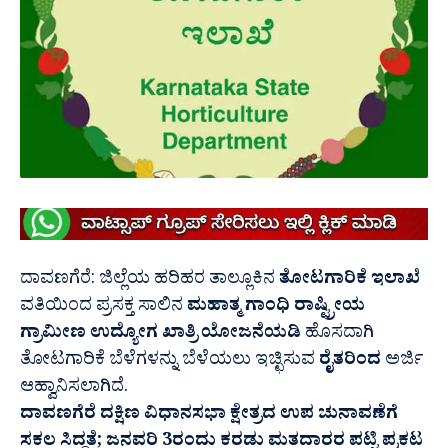
ದಾವಣಗೆರೆ: ಜಿಲ್ಲೆಯ ಹರಿಹರ ತಾಲ್ಲೂಕಿನ
ತೋಟಗಾರಿಕೆ ಇಲಾಖೆ
ವತಿಯಿಂದ ಪ್ರಸಕ್ತ ಸಾಲಿನ
ಮಹಾತ್ಮ ಗಾಂಧಿ ರಾಷ್ಟ್ರೀಯ
ಗ್ರಾಮೀಣ ಉದ್ಯೋಗ ಖಾತ್ರಿ ಯೋಜನೆಯಡಿ
ಹೊಸದಾಗಿ
ತೋಟಗಾರಿಕೆ ಬೆಳೆಗಳನ್ನು ಬೆಳೆಯಲು ಇಚ್ಛಿಸುವ
ರೈತರಿಂದ
ಅರ್ಜಿ
ಆಹ್ವಾನಿಸಲಾಗಿದೆ.
ದಾವಣಗೆರೆ ದಕ್ಷಿಣ ವಿಧಾನಸಭಾ ಕ್ಷೇತ್ರದ ಉಪ ಚುನಾವಣೆಗೆ
ಸಕಲ ಸಿದ್ಧತೆ; ಜನವರಿ 3ರಂದು ಕರಡು ಮತದಾರರ ಪಟ್ಟಿ ಪ್ರಕಟ