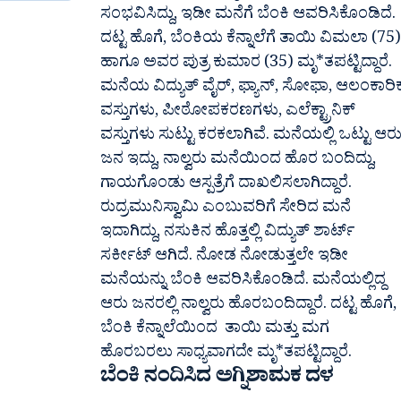
ಸಂಭವಿಸಿದ್ದು,‌ ಇಡೀ‌ ಮನೆಗೆ‌ ಬೆಂಕಿ ಆವರಿಸಿಕೊಂಡಿದೆ.
ದಟ್ಟ ಹೊಗೆ, ಬೆಂಕಿಯ ಕೆನ್ನಾಲೆಗೆ ತಾಯಿ ವಿಮಲಾ (75)
ಹಾಗೂ ಅವರ ಪುತ್ರ ಕುಮಾರ (35) ಮೃ*ತಪಟ್ಟಿದ್ದಾರೆ.
ಮನೆಯ ವಿದ್ಯುತ್ ವೈರ್, ಫ್ಯಾನ್, ಸೋಫಾ, ಆಲಂಕಾರಿ
ವಸ್ತುಗಳು, ಪೀಠೋಪಕರಣಗಳು, ಎಲೆಕ್ಟ್ರಾನಿಕ್
ವಸ್ತುಗಳು ಸುಟ್ಟು ಕರಕಲಾಗಿವೆ. ಮನೆಯಲ್ಲಿ ಒಟ್ಟು ಆರ
ಜನ ಇದ್ದು, ನಾಲ್ವರು ಮನೆಯಿಂದ ಹೊರ ಬಂದಿದ್ದು,
ಗಾಯಗೊಂಡು ಆಸ್ಪತ್ರೆಗೆ ದಾಖಲಿಸಲಾಗಿದ್ದಾರೆ.
ರುದ್ರಮುನಿಸ್ವಾಮಿ ಎಂಬುವರಿಗೆ ಸೇರಿದ ಮನೆ
ಇದಾಗಿದ್ದು, ನಸುಕಿನ ಹೊತ್ತಲ್ಲಿ ವಿದ್ಯುತ್ ಶಾರ್ಟ್
ಸರ್ಕೀಟ್‌ ಆಗಿದೆ. ನೋಡ‌ ನೋಡುತ್ತಲೇ ಇಡೀ
ಮನೆಯನ್ನು ಬೆಂಕಿ ಆವರಿಸಿಕೊಂಡಿದೆ. ಮನೆಯಲ್ಲಿದ್ದ
ಆರು ಜನರಲ್ಲಿ ನಾಲ್ವರು ಹೊರಬಂದಿದ್ದಾರೆ. ದಟ್ಟ ಹೊಗೆ,
ಬೆಂಕಿ‌ ಕೆನ್ನಾಲೆಯಿಂದ ತಾಯಿ ಮತ್ತು ಮಗ
ಹೊರಬರಲು ಸಾಧ್ಯವಾಗದೇ ಮೃ*ತಪಟ್ಟಿದ್ದಾರೆ.
ಬೆಂಕಿ ನಂದಿಸಿದ ಅಗ್ನಿಶಾಮಕ ದಳ