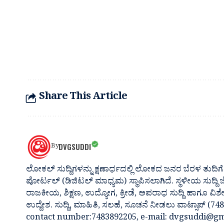
Share This Article
DVGSUDDI
By
ಲೋಕಲ್ ಸುದ್ದಿಗಳನ್ನು ಕ್ಷಣಾರ್ಧದಲ್ಲಿ ಲೋಕದ ಜನರ ಬೆರಳ ತುದಿಗೆ 
ಪೋರ್ಟಲ್ (ಡಿಜಿಟಲ್ ಮಾಧ್ಯಮ) ಸ್ಥಾಪಿಸಲಾಗಿದೆ. ಸ್ಥಳೀಯ ಸುದ್ದಿ
ರಾಜಕೀಯ, ಶಿಕ್ಷಣ, ಉದ್ಯೋಗ, ಕ್ರೀಡೆ, ಅಪರಾಧ ಸುದ್ದಿ ಹಾಗೂ ವಿಶ
ಉದ್ದೇಶ. ಸುದ್ದಿ, ಮಾಹಿತಿ, ಸಲಹೆ, ಸೂಚನೆ ನೀಡಲು ವಾಟ್ಸಾಪ್ (
contact number:7483892205, e-mail: dvgsuddi@gm