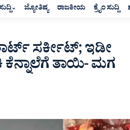
ುದ್ದಿ
ಜ್ಯೋತಿಷ್ಯ
ರಾಜಕೀಯ
ಕ್ರೈಂ ಸುದ್ದಿ
ಶಾರ್ಟ್ ಸರ್ಕೀಟ್‌; ಇಡೀ
ಕಿ ಕೆನ್ನಾಲೆಗೆ ತಾಯಿ- ಮಗ