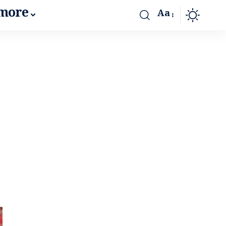
more
Aa