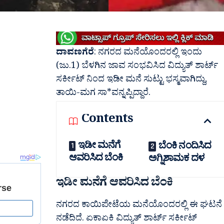
ದಾವಣಗೆರೆ
: ನಗರದ ಮನೆಯೊಂದರಲ್ಲಿ ಇಂದು
(ಜು.1) ಬೆಳಗಿನ ಜಾವ ಸಂಭವಿಸಿದ ವಿದ್ಯುತ್ ಶಾರ್ಟ್
ಸರ್ಕೀಟ್‌ ನಿಂದ ಇಡೀ ಮನೆ ಸುಟ್ಟು ಭಸ್ಮವಾಗಿದ್ದು,
ತಾಯಿ-ಮಗ ಸಾ*ವನ್ನಪ್ಪಿದ್ದಾರೆ.
Contents
ಇಡೀ‌ ಮನೆಗೆ
ಬೆಂಕಿ ನಂದಿಸಿದ
ಆವರಿಸಿದ ಬೆಂಕಿ
ಅಗ್ನಿಶಾಮಕ ದಳ
ಇಡೀ‌ ಮನೆಗೆ ಆವರಿಸಿದ ಬೆಂಕಿ
ನಗರದ ಕಾಯಿಪೇಟೆಯ ಮನೆಯೊಂದರಲ್ಲಿ ಈ ಘಟನೆ
ನಡೆದಿದೆ. ಏಕಾಏಕಿ ವಿದ್ಯುತ್ ಶಾರ್ಟ್ ಸರ್ಕೀಟ್‌