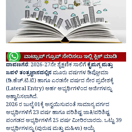
ದಾವಣಗೆರೆ
: 2026-27ನೇ ಶೈಕ್ಷಣಿಕ ಸಾಲಿಗೆ
ಕೈಮಗ್ಗ ಮತ್ತು
ಜವಳಿ ತಂತ್ರಜ್ಞಾನದಲ್ಲಿನ
ಮೂರು ವರ್ಷಗಳ ಡಿಪ್ಲೋಮಾ
(ಡಿ.ಹೆಚ್.ಟಿ.ಟಿ) ಹಾಗೂ ಎರಡನೇ ವರ್ಷದ ನೇರ ಪ್ರವೇಶಕ್ಕೆ
(Lateral Entry) ಅರ್ಹ ಅಭ್ಯರ್ಥಿಗಳಿಂದ ಅರ್ಜಿಗಳನ್ನು
ಆಹ್ವಾನಿಸಲಾಗಿದೆ.
2026 ರ ಜುಲೈ 01ಕ್ಕೆ ಅನ್ವಯಿಸುವಂತೆ ಸಾಮಾನ್ಯ ವರ್ಗದ
ಅಭ್ಯರ್ಥಿಗಳಿಗೆ 23 ವರ್ಷ ಹಾಗೂ ಪರಿಶಿಷ್ಟ ಜಾತಿ/ಪರಿಶಿಷ್ಟ
ಪಂಗಡದ ಅಭ್ಯರ್ಥಿಗಳಿಗೆ 25 ವರ್ಷ ಮೀರಿರಬಾರದು. ಒಟ್ಟು 39
ಅಭ್ಯರ್ಥಿಗಳನ್ನು (ಪುರುಷ ಮತ್ತು ಮಹಿಳಾ) ಆಯ್ಕೆ