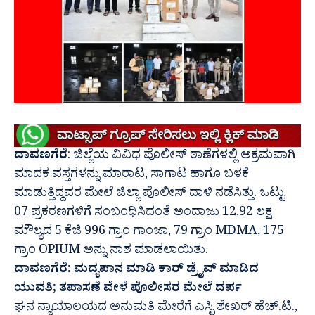
ದಾವಣಗೆರೆ
: ಜಿಲ್ಲೆಯ ವಿವಿಧ ಪೊಲೀಸ್ ಠಾಣೆಗಳಲ್ಲಿ ಅಕ್ರಮವಾಗಿ
ಮಾದಕ ವಸ್ತಗಳನ್ನು ಮಾರಾಟ, ಸಾಗಾಟ ಹಾಗೂ ಬಳಕೆ
ಮಾಡುತ್ತಿದ್ದವರ ಮೇಲೆ ಜಿಲ್ಲಾ ಪೊಲೀಸ್ ದಾಳಿ ನಡೆಸಿತ್ತು.‌ ಒಟ್ಟು
07 ಪ್ರಕರಣಗಳಿಗೆ ಸಂಬಂಧಿಸಿದಂತೆ ಅಂದಾಜು 12.92 ಲಕ್ಷ
ಮೌಲ್ಯದ 5 ಕೆಜಿ 996 ಗ್ರಾಂ ಗಾಂಜಾ, 79 ಗ್ರಾಂ MDMA, 175
ಗ್ರಾಂ OPIUM ಅನ್ನು ನಾಶ ಮಾಡಲಾಯಿತು.
ದಾವಣಗೆರೆ: ಮದ್ಯಪಾನ ಮಾಡಿ ಕಾರ್ ಡ್ರೈವ್ ಮಾಡಿದ
ಯುವತಿ; ತಪಾಸಣೆ ವೇಳೆ ಪೊಲೀಸರ ಮೇಲೆ ದರ್ಪ
ಘನ ನ್ಯಾಯಾಲಯದ ಅನುಮತಿ ಮೇರೆಗೆ ಎಸ್ಪಿ ಶೇಖರ್ ಹೆಚ್.ಟಿ.,