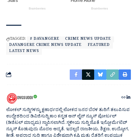
TAGGED:
# DAVANGERE
CRIME NEWS UPDATE
DAVANGERE CRIME NEWS UPDATE
FEATURED
LATEST NEWS
DVGSUDDI
ಲೋಕಲ್ ಸುದ್ದಿಗಳನ್ನು ಕ್ಷಣಾರ್ಧದಲ್ಲಿ ಲೋಕದ ಜನರ ಬೆರಳ ತುದಿಗೆ ತಲುಪಿಸುವ
ಉದ್ದೇಶದಿಂದ ಡಿವಿಜಿಸುದ್ದಿ.ಕಾಂ ಕನ್ನಡ ಆನ್ ಲೈನ್ ನ್ಯೂಸ್ ಪೋರ್ಟಲ್
(ಡಿಜಿಟಲ್ ಮಾಧ್ಯಮ) ಸ್ಥಾಪಿಸಲಾಗಿದೆ. ಸ್ಥಳೀಯ ಸುದ್ದಿ ಜೊತೆ ಇನ್ಫೋರ್ಮೆಟಿವ್
ನ್ಯೂಸ್ ಕೊಡುವುದು ಮೊದಲ ಆದ್ಯತೆ. ಇದಲ್ಲದೆ ರಾಜಕೀಯ, ಶಿಕ್ಷಣ, ಉದ್ಯೋಗ,
ಕ್ರೀಡೆ, ಅಪರಾಧ ಸುದ್ದಿ ಹಾಗೂ ವಿಶೇಷವಾಗಿ ಕೃಷಿ ಮತ್ತು ರೈತರಿಗೆ ಉಪಯುಕ್ತ