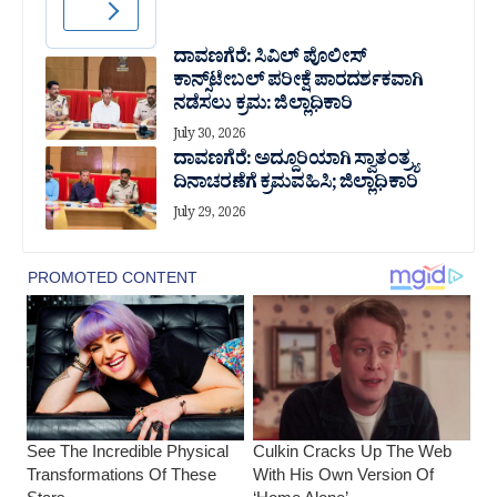
ದಾವಣಗೆರೆ: ಸಿವಿಲ್ ಪೊಲೀಸ್
ಕಾನ್ಸ್‌ಟೇಬಲ್ ಪರೀಕ್ಷೆ ಪಾರದರ್ಶಕವಾಗಿ
ನಡೆಸಲು ಕ್ರಮ: ಜಿಲ್ಲಾಧಿಕಾರಿ
July 30, 2026
ದಾವಣಗೆರೆ: ಅದ್ದೂರಿಯಾಗಿ ಸ್ವಾತಂತ್ರ್ಯ
ದಿನಾಚರಣೆಗೆ ಕ್ರಮವಹಿಸಿ; ಜಿಲ್ಲಾಧಿಕಾರಿ
July 29, 2026