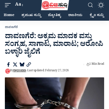
Aa
Home
ಪ್ರಮುಖ ಸುದ್ದಿ
ಜ್ಯೋತಿಷ್ಯ
ರಾಜಕೀಯ
ಕ್ರೈಂ ಸುದ್ದಿ
ದಾವಣಗೆರೆ
ದಾವಣಗೆರೆ: ಅಕ್ರಮ ಮಾದಕ ವಸ್ತು
ಸಂಗ್ರಹ, ಸಾಗಾಟ, ಮಾರಾಟ; ಆರೋಪಿ
ಬಳ್ಳಾರಿ ಜೈಲಿಗೆ
1 Min Read
DVGSUDDI
By
Last updated: February 27, 2026