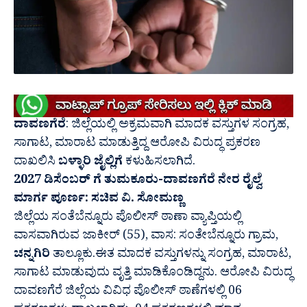
ದಾವಣಗೆರೆ
: ಜಿಲ್ಲೆಯಲ್ಲಿ ಅಕ್ರಮವಾಗಿ ಮಾದಕ ವಸ್ತುಗಳ ಸಂಗ್ರಹ,
ಸಾಗಾಟ, ಮಾರಾಟ ಮಾಡುತ್ತಿದ್ದ ಆರೋಪಿ ವಿರುದ್ಧ ಪ್ರಕರಣ
ದಾಖಲಿಸಿ
ಬಳ್ಳಾರಿ
ಜೈಲ್ಲಿಗೆ
ಕಳುಹಿಸಲಾಗಿದೆ.
2027 ಡಿಸೆಂಬರ್ ಗೆ ತುಮಕೂರು-ದಾವಣಗೆರೆ ನೇರ ರೈಲ್ವೆ
ಮಾರ್ಗ ಪೂರ್ಣ: ಸಚಿವ ವಿ. ಸೋಮಣ್ಣ
ಜಿಲ್ಲೆಯ ಸಂತೆಬೆನ್ನೂರು ಪೊಲೀಸ್ ಠಾಣಾ ವ್ಯಾಪ್ತಿಯಲ್ಲಿ
ವಾಸವಾಗಿರುವ ಜಾಕೀರ್ (55), ವಾಸ: ಸಂತೇಬೆನ್ನೂರು ಗ್ರಾಮ,
ಚನ್ನಗಿರಿ
ತಾಲ್ಲೂಕು.ಈತ ಮಾದಕ ವಸ್ತುಗಳನ್ನು ಸಂಗ್ರಹ, ಮಾರಾಟ,
ಸಾಗಾಟ ಮಾಡುವುದು ವೃತ್ತಿ ಮಾಡಿಕೊಂಡಿದ್ದನು. ಆರೋಪಿ ವಿರುದ್ಧ
ದಾವಣಗೆರೆ ಜಿಲ್ಲೆಯ ವಿವಿಧ ಪೊಲೀಸ್ ಠಾಣೆಗಳಲ್ಲಿ 06