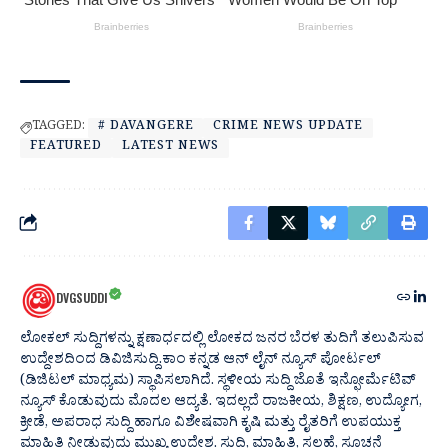
TAGGED:
# DAVANGERE
CRIME NEWS UPDATE
FEATURED
LATEST NEWS
DVGSUDDI
ಲೋಕಲ್ ಸುದ್ದಿಗಳನ್ನು ಕ್ಷಣಾರ್ಧದಲ್ಲಿ ಲೋಕದ ಜನರ ಬೆರಳ ತುದಿಗೆ ತಲುಪಿಸುವ
ಉದ್ದೇಶದಿಂದ ಡಿವಿಜಿಸುದ್ದಿ.ಕಾಂ ಕನ್ನಡ ಆನ್ ಲೈನ್ ನ್ಯೂಸ್ ಪೋರ್ಟಲ್
(ಡಿಜಿಟಲ್ ಮಾಧ್ಯಮ) ಸ್ಥಾಪಿಸಲಾಗಿದೆ. ಸ್ಥಳೀಯ ಸುದ್ದಿ ಜೊತೆ ಇನ್ಫೋರ್ಮೆಟಿವ್
ನ್ಯೂಸ್ ಕೊಡುವುದು ಮೊದಲ ಆದ್ಯತೆ. ಇದಲ್ಲದೆ ರಾಜಕೀಯ, ಶಿಕ್ಷಣ, ಉದ್ಯೋಗ,
ಕ್ರೀಡೆ, ಅಪರಾಧ ಸುದ್ದಿ ಹಾಗೂ ವಿಶೇಷವಾಗಿ ಕೃಷಿ ಮತ್ತು ರೈತರಿಗೆ ಉಪಯುಕ್ತ
ಮಾಹಿತಿ ನೀಡುವುದು ಮುಖ್ಯ ಉದ್ದೇಶ. ಸುದ್ದಿ, ಮಾಹಿತಿ, ಸಲಹೆ, ಸೂಚನೆ