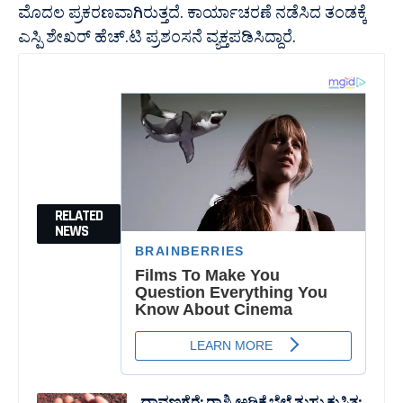
ಮೊದಲ ಪ್ರಕರಣವಾಗಿರುತ್ತದೆ. ಕಾರ್ಯಾಚರಣೆ ನಡೆಸಿದ ತಂಡಕ್ಕೆ
ಎಸ್ಪಿ ಶೇಖರ್ ಹೆಚ್.ಟಿ ಪ್ರಶಂಸನೆ ವ್ಯಕ್ತಪಡಿಸಿದ್ದಾರೆ.
RELATED
NEWS