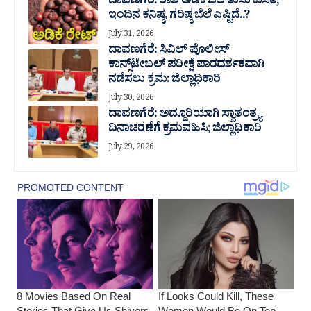
ದಾವಣಗೆರೆ: ರಾಶಿ ಅಡಿಕೆ ಬೆಲೆ ತುಸು‌ ಕುಸಿತ;
ಇಂದಿನ ಕನಿಷ್ಠ, ಗರಿಷ್ಠ ಬೆಲೆ ಎಷ್ಟಿದೆ..?
July 31, 2026
ದಾವಣಗೆರೆ: ಸಿವಿಲ್ ಪೊಲೀಸ್
ಕಾನ್ಸ್‌ಟೇಬಲ್ ಪರೀಕ್ಷೆ ಪಾರದರ್ಶಕವಾಗಿ
ನಡೆಸಲು ಕ್ರಮ: ಜಿಲ್ಲಾಧಿಕಾರಿ
July 30, 2026
ದಾವಣಗೆರೆ: ಅದ್ದೂರಿಯಾಗಿ ಸ್ವಾತಂತ್ರ್ಯ
ದಿನಾಚರಣೆಗೆ ಕ್ರಮವಹಿಸಿ; ಜಿಲ್ಲಾಧಿಕಾರಿ
July 29, 2026