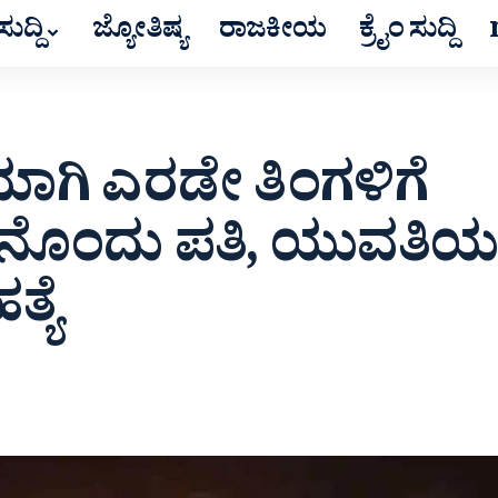
ುದ್ದಿ
ಜ್ಯೋತಿಷ್ಯ
ರಾಜಕೀಯ
ಕ್ರೈಂ ಸುದ್ದಿ
ಾಗಿ ಎರಡೇ ತಿಂಗಳಿಗೆ
ನನೊಂದು ಪತಿ,‌ ಯುವತಿಯ
್ಯೆ