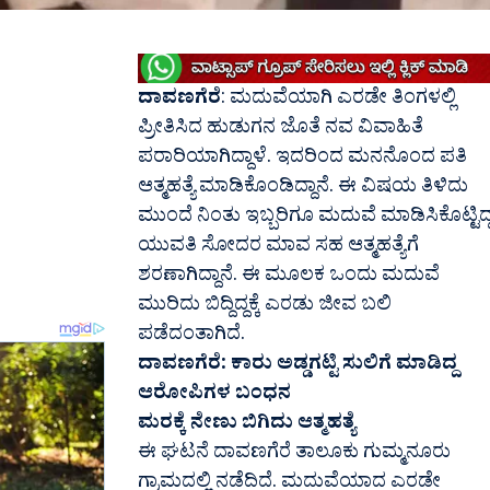
ದಾವಣಗೆರೆ
: ಮದುವೆಯಾಗಿ ಎರಡೇ ತಿಂಗಳಲ್ಲಿ‌
ಪ್ರೀತಿಸಿದ ಹುಡುಗನ ಜೊತೆ ನವ ವಿವಾಹಿತೆ
ಪರಾರಿಯಾಗಿದ್ದಾಳೆ. ಇದರಿಂದ ಮನನೊಂದ ಪತಿ
ಆತ್ಮಹತ್ಯೆ ಮಾಡಿಕೊಂಡಿದ್ದಾನೆ. ಈ ವಿಷಯ ತಿಳಿದು
ಮುಂದೆ ನಿಂತು ಇಬ್ಬರಿಗೂ ಮದುವೆ ಮಾಡಿಸಿಕೊಟ್ಟಿದ್
ಯುವತಿ ಸೋದರ ಮಾವ ಸಹ ಆತ್ಮಹತ್ಯೆಗೆ
ಶರಣಾಗಿದ್ದಾನೆ. ಈ ಮೂಲಕ ಒಂದು ಮದುವೆ
ಮುರಿದು ಬಿದ್ದಿದ್ದಕ್ಕೆ ಎರಡು ಜೀವ ಬಲಿ
ಪಡೆದಂತಾಗಿದೆ.
ದಾವಣಗೆರೆ: ಕಾರು ಅಡ್ಡಗಟ್ಟಿ ಸುಲಿಗೆ ಮಾಡಿದ್ದ
ಆರೋಪಿಗಳ ಬಂಧನ
ಮರಕ್ಕೆ ನೇಣು ಬಿಗಿದು ಆತ್ಮಹತ್ಯೆ
ಈ ಘಟನೆ ದಾವಣಗೆರೆ ತಾಲೂಕು ಗುಮ್ಮನೂರು
ಗ್ರಾಮದಲ್ಲಿ ನಡೆದಿದೆ. ಮದುವೆಯಾದ ಎರಡೇ