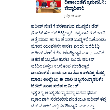
ದಿನಾಚರಣೆಗೆ ಕ್ರಮವಹಿಸಿ;
ಜಿಲ್ಲಾಧಿಕಾರಿ
July 29, 2026
ಹರೀಶ್​ ನೇಣಿಗೆ ಶರಣಾಗುವ ಮುನ್ನವೇ ಡೆತ್​
ನೋಟ್​ ಸಹ ಬರೆದಿಟ್ಟಿದ್ದಾನೆ. ತನ್ನ ಸಾವಿಗೆ ಹೆಂಡತಿ,
ಅತ್ತೆ ಮಾವ ಹಾಗೂ ಹೆಂಡತಿಯನ್ನ ಕರೆದುಕೊಂಡು
ಹೋದ ಯುವಕನೇ ಕಾರಣ ಎಂದು ಬರೆದಿಟ್ಟು
ಹರೀಶ್​ ನೇಣಿಗೆ ಕೊರಳೊಡ್ಡಿದ್ದಾನೆ.ಮಗನ ಸಾವಿಗೆ
ಆತನ ಹೆಂಡ್ತಿಯೇ ಕಾರಣ ಎಂದು ಹರೀಶ್
ಕುಟುಂಬಸ್ಥರು ಕಆರೋಪ ಮಾಡಿದ್ದಾರೆ.
ದಾವಣಗೆರೆ: ಶಾಮನೂರು ಶಿವಶಂಕರಪ್ಪ ಕೊಟ್ಟ
ಮಾತು ಉಲ್ಲೇಖ; ಈ ಬಾರಿ‌ ಅಲ್ಪಸಂಖ್ಯಾತರಿಗೇ
ಟಿಕೆಟ್ ಎಂದ ಸಚಿವ ಜಮೀರ್
ಇತ್ತ ತನ್ನ ಅಂತ್ಯ ಸಂಸ್ಕಾರವನ್ನ ಬಸವ ಧರ್ಮ
ಪ್ರಕಾರವಾಗಿ ನೆರವೇರಿಸುವಂತೆಯೂ ಹರೀಶ್​ ತನ್ನ
ಡೆತ್ ನೋಟ್ ನಲ್ಲಿ ಬರೆದಿದ್ದಾನೆ. ಮಗನನ್ನು