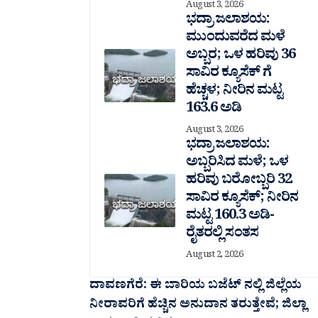
August 3, 2026
ಭದ್ರಾ ಜಲಾಶಯ:
ಮುಂದುವರೆದ ಮಳೆ
ಅಬ್ಬರ; ಒಳ ಹರಿವು 36
ಸಾವಿರ‌ ಕ್ಯೂಸೆಕ್ ಗೆ
ಹೆಚ್ಚಳ; ನೀರಿನ ಮಟ್ಟ
163.6 ಅಡಿ
August 3, 2026
ಭದ್ರಾ ಜಲಾಶಯ:
ಅಬ್ಬರಿಸಿದ ಮಳೆ; ಒಳ
ಹರಿವು ಬರೋಬ್ಬರಿ 32
ಸಾವಿರ‌ ಕ್ಯೂಸೆಕ್; ನೀರಿನ
ಮಟ್ಟ 160.3 ಅಡಿ-
ರೈತರಲ್ಲಿ ಸಂತಸ
August 2, 2026
ದಾವಣಗೆರೆ: ಈ ಬಾರಿಯ ಬಜೆಟ್ ನಲ್ಲಿ ‌ಜಿಲ್ಲೆಯ
ನೀರಾವರಿಗೆ ಹೆಚ್ಚಿನ ಅನುದಾನ ತರುತ್ತೇವೆ; ಜಿಲ್ಲಾ