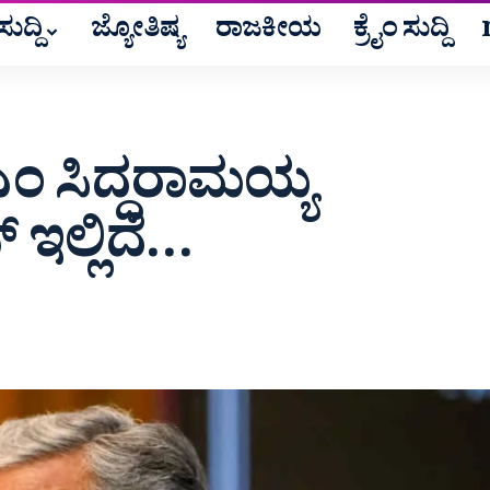
ುದ್ದಿ
ಜ್ಯೋತಿಷ್ಯ
ರಾಜಕೀಯ
ಕ್ರೈಂ ಸುದ್ದಿ
ಎಂ ಸಿದ್ದರಾಮಯ್ಯ
ಇಲ್ಲಿದೆ…