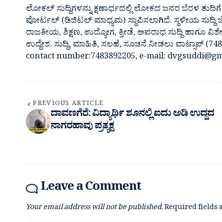
ಲೋಕಲ್ ಸುದ್ದಿಗಳನ್ನು ಕ್ಷಣಾರ್ಧದಲ್ಲಿ ಲೋಕದ ಜನರ ಬೆರಳ ತುದಿಗೆ 
ಪೋರ್ಟಲ್ (ಡಿಜಿಟಲ್ ಮಾಧ್ಯಮ) ಸ್ಥಾಪಿಸಲಾಗಿದೆ. ಸ್ಥಳೀಯ ಸುದ್ದಿ
ರಾಜಕೀಯ, ಶಿಕ್ಷಣ, ಉದ್ಯೋಗ, ಕ್ರೀಡೆ, ಅಪರಾಧ ಸುದ್ದಿ ಹಾಗೂ ವಿಶ
ಉದ್ದೇಶ. ಸುದ್ದಿ, ಮಾಹಿತಿ, ಸಲಹೆ, ಸೂಚನೆ ನೀಡಲು ವಾಟ್ಸಾಪ್ (
contact number:7483892205, e-mail: dvgsuddi@gm
PREVIOUS ARTICLE
ದಾವಣಗೆರೆ: ವಿದ್ಯಾರ್ಥಿ ಶೂನಲ್ಲಿ ಐದು ಅಡಿ ಉದ್ದದ
ನಾಗರಹಾವು ಪ್ರತ್ಯಕ್ಷ
Leave a Comment
Your email address will not be published.
Required fields