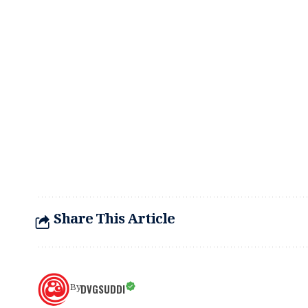
Share This Article
DVGSUDDI
By