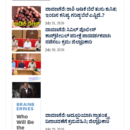
ದಾವಣಗೆರೆ: ರಾಶಿ ಅಡಿಕೆ ಬೆಲೆ ತುಸು‌ ಕುಸಿತ;
ಇಂದಿನ ಕನಿಷ್ಠ, ಗರಿಷ್ಠ ಬೆಲೆ ಎಷ್ಟಿದೆ..?
July 31, 2026
ದಾವಣಗೆರೆ: ಸಿವಿಲ್ ಪೊಲೀಸ್
ಕಾನ್ಸ್‌ಟೇಬಲ್ ಪರೀಕ್ಷೆ ಪಾರದರ್ಶಕವಾಗಿ
ನಡೆಸಲು ಕ್ರಮ: ಜಿಲ್ಲಾಧಿಕಾರಿ
July 30, 2026
ದಾವಣಗೆರೆ: ಅದ್ದೂರಿಯಾಗಿ ಸ್ವಾತಂತ್ರ್ಯ
ದಿನಾಚರಣೆಗೆ ಕ್ರಮವಹಿಸಿ; ಜಿಲ್ಲಾಧಿಕಾರಿ