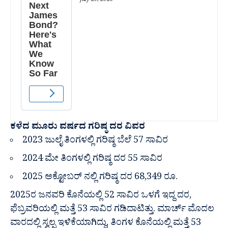
July 29, 2026
ಕಳೆದ ಮೂರು ವರ್ಷದ ಗರಿಷ್ಠ ದರ ವಿವರ
2023 ಜುಲೈ ತಿಂಗಳಲ್ಲಿ ಗರಿಷ್ಠ ಬೆಲೆ 57 ಸಾವಿರ
2024 ಮೇ ತಿಂಗಳಲ್ಲಿ ಗರಿಷ್ಠ ದರ 55 ಸಾವಿರ
2025 ಅಕ್ಟೋಬರ್ ‌ನಲ್ಲಿ ಗರಿಷ್ಠ ದರ 68,349 ರೂ.
2025ರ ಜನವರಿ ಕೊನೆಯಲ್ಲಿ 52 ಸಾವಿರ ಒಳಗೆ ಇದ್ದ ದರ,
ಫೆಬ್ರವರಿಯಲ್ಲಿ ಮತ್ತೆ 53 ಸಾವಿರ ಗಡಿದಾಟಿತ್ತು. ಮಾರ್ಚ್ ಮೊದಲ
ವಾರದಲ್ಲಿ ಸ್ವಲ್ಪ ಇಳಿಕೆಯಾಗಿದ್ದು, ತಿಂಗಳ ಕೊನೆಯಲ್ಲಿ ಮತ್ತೆ 53