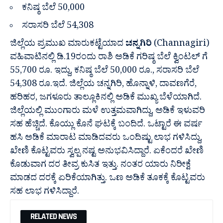
ಕನಿಷ್ಠ ಬೆಲೆ 50,000
ಸರಾಸರಿ ಬೆಲೆ 54,308
ಜಿಲ್ಲೆಯ ಪ್ರಮುಖ ಮಾರುಕಟ್ಟೆಯಾದ
ಚನ್ನಗಿರಿ
(Channagiri)
ವಹಿವಾಟಿನಲ್ಲಿ‌ ಡಿ.19ರಂದು ರಾಶಿ ಅಡಿಕೆ ಗರಿಷ್ಠ‌ ಬೆಲೆ ಕ್ವಿಂಟಲ್ ಗೆ
55,700 ರೂ. ಇದ್ದು, ಕನಿಷ್ಠ ಬೆಲೆ 50,000 ರೂ., ಸರಾಸರಿ ಬೆಲೆ
54,308 ರೂ.‌ಇದೆ. ಜಿಲ್ಲೆಯ ಚನ್ನಗಿರಿ, ಹೊನ್ನಾಳಿ, ದಾವಣಗೆರೆ,
ಹರಿಹರ, ಜಗಳೂರು ತಾಲ್ಲೂಕಿನಲ್ಲಿ ಅಡಿಕೆ ಮುಖ್ಯ ಬೆಳೆಯಾಗಿದೆ.
ಜಿಲ್ಲೆಯಲ್ಲಿ ಮುಂಗಾರು ಮಳೆ ಉತ್ತಮವಾಗಿದ್ದು, ಅಡಿಕೆ ಇಳುವರಿ
ಸಹ ಹೆಚ್ಚಿದೆ. ಕೊಯ್ಲು ಕೊನೆ ಘಟಕ್ಕೆ ಬಂದಿದೆ. ಒಟ್ಟಾರೆ ಈ ವರ್ಷ
ಹಸಿ ಅಡಿಕೆ ಮಾರಾಟ ಮಾಡಿದವರು ಒಂದಿಷ್ಟು ಲಾಭ ಗಳಿಸಿದ್ದು,
ಖೇಣಿ ಕೊಟ್ಟವರು ಸ್ವಲ್ಪ ನಷ್ಟ ಅನುಭವಿಸಿದ್ದಾರೆ. ಏಕೆಂದರೆ ಖೇಣಿ
ಕೊಡುವಾಗ ದರ ತೀವ್ರ ಕುಸಿತ ಇತ್ತು. ನಂತರ ಯಾರು ನಿರೀಕ್ಷೆ
ಮಾಡದ ದರಕ್ಕೆ ಏರಿಕೆಯಾಗಿತ್ತು. ಒಣ ಅಡಿಕೆ ತೂಕಕ್ಕೆ ಕೊಟ್ಟವರು
ಸಹ ಲಾಭ ಗಳಿಸಿದ್ದಾರೆ.
RELATED NEWS