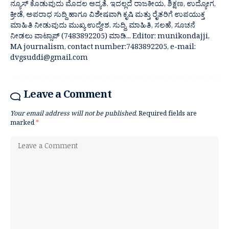
ನ್ಯೂಸ್ ಕೊಡುವುದು ಮೊದಲ ಆದ್ಯತೆ. ಇದಲ್ಲದೆ ರಾಜಕೀಯ, ಶಿಕ್ಷಣ, ಉದ್ಯೋಗ,
ಕ್ರೀಡೆ, ಅಪರಾಧ ಸುದ್ದಿ ಹಾಗೂ ವಿಶೇಷವಾಗಿ ಕೃಷಿ ಮತ್ತು ರೈತರಿಗೆ ಉಪಯುಕ್ತ
ಮಾಹಿತಿ ನೀಡುವುದು ಮುಖ್ಯ ಉದ್ದೇಶ. ಸುದ್ದಿ, ಮಾಹಿತಿ, ಸಲಹೆ, ಸೂಚನೆ
ನೀಡಲು ವಾಟ್ಸಾಪ್ (7483892205) ಮಾಡಿ... Editor: munikondajji,
MA journalism, contact number:7483892205, e-mail:
dvgsuddi@gmail.com
Leave a Comment
Your email address will not be published.
Required fields are
marked
*