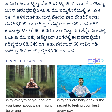
ಸಾವಿರ ಗಡಿ ಮುಟ್ಟಿತ್ತು. ಮೇ ತಿಂಗಳಲ್ಲಿ 59,512 ರೂ.ಗೆ ಇಳಿದಿದ್ದು,
ಜೂನ್ ಆರಂಭದಲ್ಲಿ 59,000 ರೂ. ಇದ್ದು ಕೊನೆಯಲ್ಲಿ 56,599
ರೂ. ಗೆ ಇಳಿಕೆಯಾಗಿತ್ತು. ಜುಲೈ ಮೊದಲ ವಾರ ಚೇತರಿಕೆ ಕಂಡು
ಈಗ 58,099 ರೂ. ಆಗಿತ್ತು. ಆಗಸ್ಟ್ ಆರಂಭದಲ್ಲಿ ಸತತ ಏರಿಕೆ
ಕಂಡು ಕ್ವಿಂಟಲ್ ಗೆ 60,500ರೂ. ತಲುಪಿತ್ತು. ಈಗ ಸೆಪ್ಟೆಂಬರ್ ನಲ್ಲಿ
62,889 ರೂ. ಇತ್ತು. ಅಕ್ಟೋಬರ್ ತಿಂಗಳಲ್ಲಿ ಈ ವರ್ಷದಲ್ಲಿಯೇ
ಗರಿಷ್ಠ ಬೆಲೆ 68, 349 ರೂ. ಇತ್ತು. ನವೆಂಬರ್ 60 ಸಾವಿರ ಗಡಿ
ದಾಟಿತ್ತು. ಡಿಸೆಂಬರ್ ನಲ್ಲಿ 55,700 ರೂ. ಇದೆ.