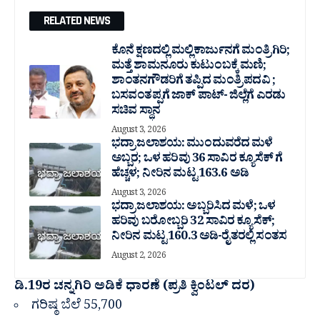
RELATED NEWS
ಕೊನೆ ಕ್ಷಣದಲ್ಲಿ ಮಲ್ಲಿಕಾರ್ಜುನಗೆ ಮಂತ್ರಿಗಿರಿ;
ಮತ್ತೆ ಶಾಮನೂರು ಕುಟುಂಬಕ್ಕೆ ಮಣಿ;
ಶಾಂತನಗೌಡರಿಗೆ ತಪ್ಪಿದ ಮಂತ್ರಿ ಪದವಿ ;
ಬಸವಂತಪ್ಪಗೆ ಜಾಕ್ ಪಾಟ್- ಜಿಲ್ಲೆಗೆ ಎರಡು
ಸಚಿವ ಸ್ಥಾನ
August 3, 2026
ಭದ್ರಾ ಜಲಾಶಯ: ಮುಂದುವರೆದ ಮಳೆ
ಅಬ್ಬರ; ಒಳ ಹರಿವು 36 ಸಾವಿರ‌ ಕ್ಯೂಸೆಕ್ ಗೆ
ಹೆಚ್ಚಳ; ನೀರಿನ ಮಟ್ಟ 163.6 ಅಡಿ
August 3, 2026
ಭದ್ರಾ ಜಲಾಶಯ: ಅಬ್ಬರಿಸಿದ ಮಳೆ; ಒಳ
ಹರಿವು ಬರೋಬ್ಬರಿ 32 ಸಾವಿರ‌ ಕ್ಯೂಸೆಕ್;
ನೀರಿನ ಮಟ್ಟ 160.3 ಅಡಿ-ರೈತರಲ್ಲಿ ಸಂತಸ
August 2, 2026
ಡಿ‌.19ರ ಚನ್ನಗಿರಿ ಅಡಿಕೆ ಧಾರಣೆ (ಪ್ರತಿ ಕ್ವಿಂಟಲ್ ದರ)
ಗರಿಷ್ಠ ಬೆಲೆ 55,700