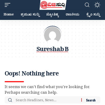
Home
ಪ್ರಮುಖ ಸುದ್ದಿ
ಜ್ಯೋತಿಷ್ಯ
ರಾಜಕೀಯ
ಕ್ರೈಂ ಸುದ್ದಿ
Sureshab B
Oops! Nothing here
It seems we can’t find what you’re looking for.
Perhaps searching can help.