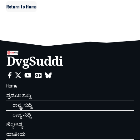
Return to Home
DvgSuddi
Home
ಪ್ರಮುಖ ಸುದ್ದಿ
ರಾಷ್ಟ್ರ ಸುದ್ದಿ
ರಾಜ್ಯ ಸುದ್ದಿ
ಜ್ಯೋತಿಷ್ಯ
ರಾಜಕೀಯ