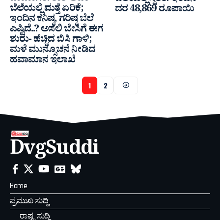
ಬೆಲೆಯಲ್ಲಿ ಮತ್ತೆ ಏರಿಕೆ;
ದರ 48,869 ರೂಪಾಯಿ
ಇಂದಿನ ಕನಿಷ್ಠ, ಗರಿಷ್ಠ ಬೆಲೆ
ಎಷ್ಟಿದೆ..? ಅಸಲಿ ಬೇಸಿಗೆ ಈಗ
ಶುರು- ಹೆಚ್ಚಿದ ಬಿಸಿ ಗಾಳಿ;
ಮಳೆ ಮುನ್ಸೂಚನೆ ನೀಡಿದ
ಹವಾಮಾನ ಇಲಾಖೆ
1
2
DvgSuddi
Home
ಪ್ರಮುಖ ಸುದ್ದಿ
ರಾಷ್ಟ್ರ ಸುದ್ದಿ