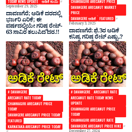
TODAY NEWS UPDATE
ಅಡಿಕೆ ಕಾಯಿ
CHANBAGIRI ARECANUT PRICE
September 29, 2025
DAVANGERE ARECANUT MARKET
ದಾವಣಗೆರೆ; ಅಡಿಕೆ‌ ದರದಲ್ಲಿ
PRICE
DAVANGERE ಅಡಿಕೆ
FEATURED
ಭರ್ಜರಿ ಏರಿಕೆ; ಈ
February 3, 2025
ವರ್ಷದಲ್ಲಿಯೇ ಗರಿಷ್ಠ ರೇಟ್-
ದಾವಣಗೆರೆ: ಫೆ.3ರ ಅಡಿಕೆ
63 ಸಾವಿರ ತಲುಪಿದ ದರ.!!
ಕನಿಷ್ಠ, ಗರಿಷ್ಠ ರೇಟ್ ಎಷ್ಟು..?
# DAVANGERE
# DAVANGERE
ARECANUT RATE
ARECANUT RATE TODAY
ARECANUT RATE TODAY NEWS
UPDATE
CHANNAGIRI ARECANUT PRICE
TODAY
CHANNAGIRI ARECANUT PRICE
TODAY
DAVANGERE ARECANUT PRICE TODAY
CHANNAGIRI ARECANUT RATE
FEATURED
DAVANGERE ARECANUT PRICE HIKE
KARNATAKA ARECANUT PRICE TODAY
December 27, 2024