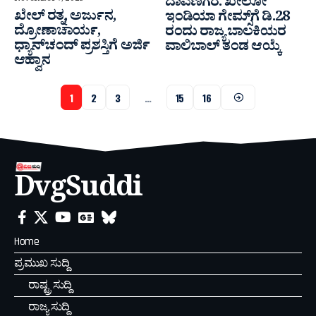
ದಾವಣಗೆರೆ: ಖೇಲೋ
ಖೇಲ್ ರತ್ನ, ಅರ್ಜುನ,
ಇಂಡಿಯಾ ಗೇಮ್ಸ್‌ಗೆ ಡಿ.28
ದ್ರೋಣಾಚಾರ್ಯ,
ರಂದು ರಾಜ್ಯ ಬಾಲಕಿಯರ
ಧ್ಯಾನ್‍ಚಂದ್ ಪ್ರಶಸ್ತಿಗೆ ಅರ್ಜಿ
ವಾಲಿಬಾಲ್ ತಂಡ ಆಯ್ಕೆ
ಆಹ್ವಾನ
1
2
3
…
15
16
DvgSuddi
Home
ಪ್ರಮುಖ ಸುದ್ದಿ
ರಾಷ್ಟ್ರ ಸುದ್ದಿ
ರಾಜ್ಯ ಸುದ್ದಿ