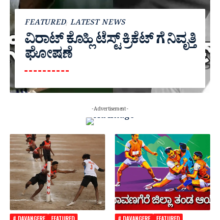
FEATURED
LATEST NEWS
ವಿರಾಟ್ ಕೊಹ್ಲಿ ಟೆಸ್ಟ್ ಕ್ರಿಕೆಟ್ ಗೆ ನಿವೃತ್ತಿ
ಘೋಷಣೆ
- Advertisement -
# DAVANGERE
FEATURED
# DAVANGERE
FEATURED