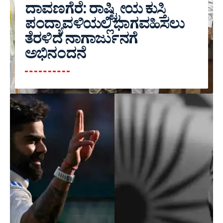
ದಾವಣಗೆರೆ: ರಾಷ್ಟ್ರೀಯ ಕುಸ್ತಿ
ಪಂದ್ಯಾವಳಿಯಲ್ಲಿ ಭಾಗವಹಿಸಲು
ತೆರಳಿದ ನಾಗಾರ್ಜುನಗೆ
ಅಭಿನಂದನೆ